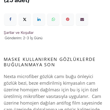
(25 adet)
Şartlar ve Koşullar
Gönderim: 2-3 İş Günü
MASKE KULLANIRKEN GÖZLÜKLERDE
BUĞULANMAYA SON
Nexta microfiber gözlük camı buğu önleyici
gözlük bezi, beze emdirilmiş kimyasalın cam
üzerine homojen dağılması için bu iş için özel
üretilmiş mikrofiber vasıtasıyla uygulanır. Cam
üzerine homojen dağılan antifog film sayesinde
cam üzerinde dalgalanma ve görüş kalitesinde