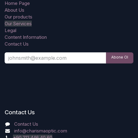
Home Page
About Us
Our products
Our Services
Legal
Content Information
Contact Us
Abone Ol
Contact Us
Contact Us
info@charismaoptic.com
+90 212 446 40 60