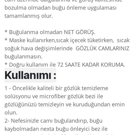
bozulma olmadan buğu önleme uygulaması
tamamlanmış olur.
* Buğulanma olmadan NET GÖRÜŞ.
* Maske kullanırken,sıcak içecek tüketirken, sıcak
soğuk hava değişimlerinde GÖZLÜK CAMLARINIZ
buğulanmasın.
* Doğru kullanım ile 72 SAATE KADAR KORUMA.
Kullanımı :
1 - Öncelikle kaliteli bir gözlük temizleme
solüsyonu ve microfiber gözlük bezi ile
gözlüğünüzü temizleyin ve kuruduğundan emin
olun.
2- Nefesinizle camı buğulandırıp, buğu
kaybolmadan nexta buğu önleyici bez ile