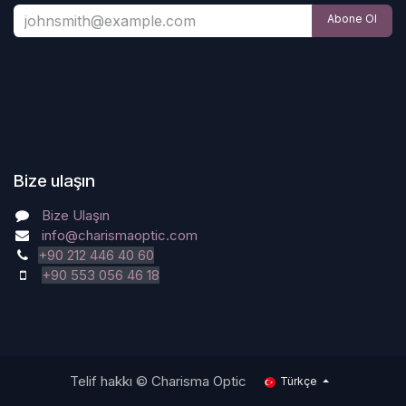
Abone Ol
Bize ulaşın
Bize Ulaşın
info@charismaoptic.com
+90 212 446 40 60
+90 553 056 46 18
Telif hakkı © Charisma Optic
Türkçe