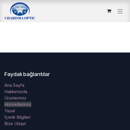
İçereği Atla
Faydalı bağlantılar
Ana Sayfa
Hakkımızda
Ürünlerimiz
Hizmetlerimiz
Yasal
İçerik Bilgileri
Bize Ulaşın