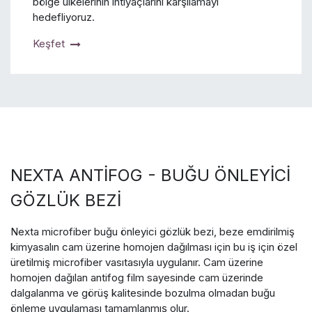
bölge ülkelerinin ihtiyaçlarını karşılamayı
hedefliyoruz.
Keşfet
NEXTA ANTİFOG - BUĞU ÖNLEYİCİ
GÖZLÜK BEZİ
Nexta microfiber buğu önleyici gözlük bezi, beze emdirilmiş
kimyasalın cam üzerine homojen dağılması için bu iş için özel
üretilmiş microfiber vasıtasıyla uygulanır. Cam üzerine
homojen dağılan antifog film sayesinde cam üzerinde
dalgalanma ve görüş kalitesinde bozulma olmadan buğu
önleme uygulaması tamamlanmış olur.