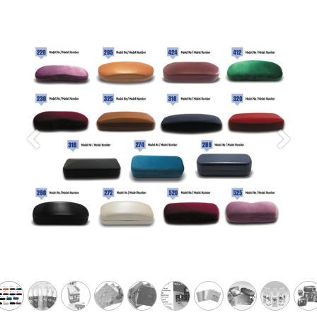
Önceki
Sonrak