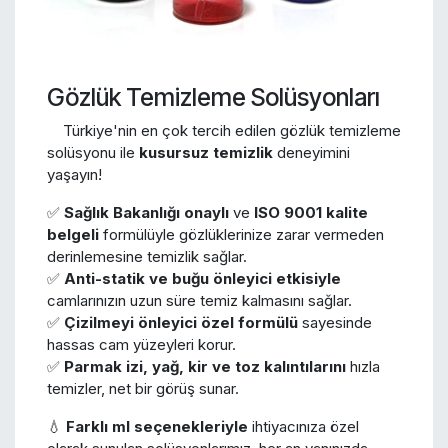
Gözlük Temizleme Solüsyonları
Türkiye'nin en çok tercih edilen gözlük temizleme
solüsyonu ile
kusursuz temizlik
deneyimini
yaşayın!
✅
Sağlık Bakanlığı onaylı
ve
ISO 9001 kalite
belgeli
formülüyle gözlüklerinize zarar vermeden
derinlemesine temizlik sağlar.
✅
Anti-statik ve buğu önleyici etkisiyle
camlarınızın uzun süre temiz kalmasını sağlar.
✅
Çizilmeyi önleyici özel formülü
sayesinde
hassas cam yüzeyleri korur.
✅
Parmak izi, yağ, kir ve toz kalıntılarını
hızla
temizler, net bir görüş sunar.
💧
Farklı ml seçenekleriyle
ihtiyacınıza özel