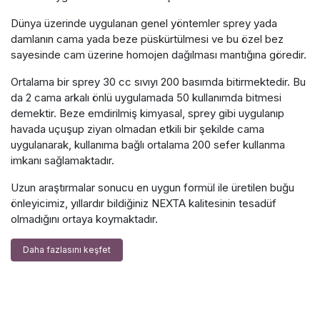
Dünya üzerinde uygulanan genel yöntemler sprey yada
damlanın cama yada beze püskürtülmesi ve bu özel bez
sayesinde cam üzerine homojen dağılması mantığına göredir.
Ortalama bir sprey 30 cc sıvıyı 200 basımda bitirmektedir. Bu
da 2 cama arkalı önlü uygulamada 50 kullanımda bitmesi
demektir. Beze emdirilmiş kimyasal, sprey gibi uygulanıp
havada uçuşup ziyan olmadan etkili bir şekilde cama
uygulanarak, kullanıma bağlı ortalama 200 sefer kullanma
imkanı sağlamaktadır.
Uzun araştırmalar sonucu en uygun formül ile üretilen buğu
önleyicimiz, yıllardır bildiğiniz NEXTA kalitesinin tesadüf
olmadığını ortaya koymaktadır.
Daha fazlasını keşfet