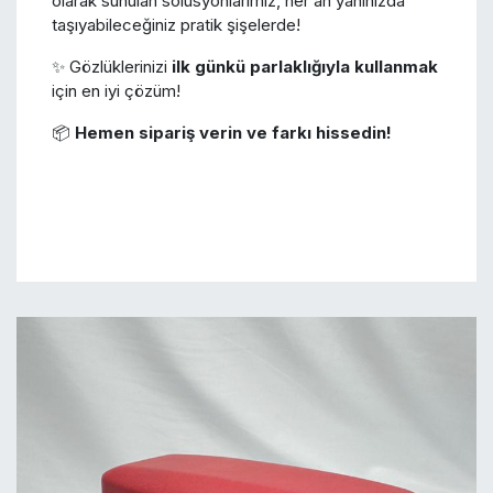
olarak sunulan solüsyonlarımız, her an yanınızda
taşıyabileceğiniz pratik şişelerde!
✨ Gözlüklerinizi
ilk günkü parlaklığıyla kullanmak
için en iyi çözüm!
📦
Hemen sipariş verin ve farkı hissedin!