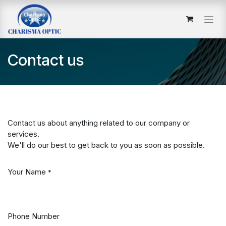
İçereği Atla
Contact us
Contact us about anything related to our company or
services.
We'll do our best to get back to you as soon as possible.
Your Name
*
Phone Number