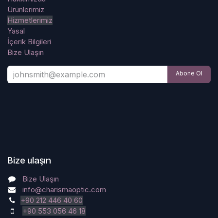
Ürünlerimiz
Hizmetlerimiz
Yasal
İçerik Bilgileri
Bize Ulaşın
Abone Ol
Bize ulaşın
Bize Ulaşın
info@charismaoptic.com
+90 212 446 40 60
+90 553 056 46 18