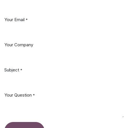
Your Email
*
Your Company
Subject
*
Your Question
*