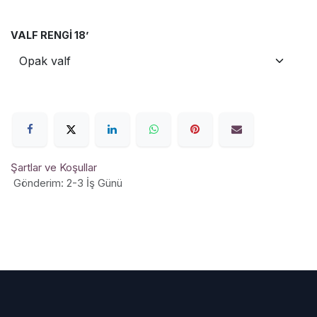
VALF RENGI 18’
Şartlar ve Koşullar
Gönderim: 2-3 İş Günü