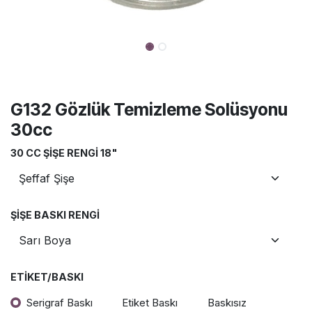
G132 Gözlük Temizleme Solüsyonu
30cc
30 CC ŞIŞE RENGI 18"
ŞIŞE BASKI RENGI
ETIKET/BASKI
Serigraf Baskı
Etiket Baskı
Baskısız