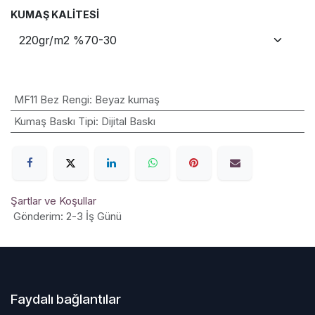
KUMAŞ KALITESI
MF11 Bez Rengi
:
Beyaz kumaş
Kumaş Baskı Tipi
:
Dijital Baskı
Şartlar ve Koşullar
Gönderim: 2-3 İş Günü
Faydalı bağlantılar