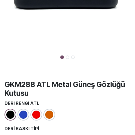
GKM288 ATL Metal Güneş Gözlüğü
Kutusu
DERI RENGI ATL
DERI BASKI TIPI