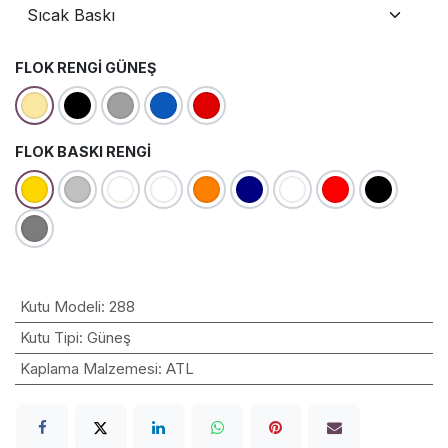
FLOK RENGI GÜNEŞ
FLOK BASKI RENGI
Kutu Modeli
:
288
Kutu Tipi
:
Güneş
Kaplama Malzemesi
:
ATL