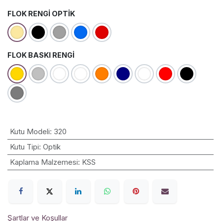
FLOK RENGI OPTIK
FLOK BASKI RENGI
Kutu Modeli
:
320
Kutu Tipi
:
Optik
Kaplama Malzemesi
:
KSS
Şartlar ve Koşullar