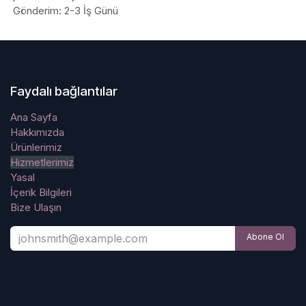
Gönderim: 2-3 İş Günü
Faydalı bağlantılar
Ana Sayfa
Hakkımızda
Ürünlerimiz
Hizmetlerimiz
Yasal
İçerik Bilgileri
Bize Ulaşın
Abone Ol