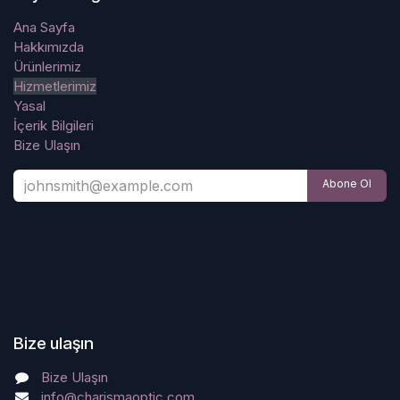
Ana Sayfa
Hakkımızda
Ürünlerimiz
Hizmetlerimiz
Yasal
İçerik Bilgileri
Bize Ulaşın
Abone Ol
Bize ulaşın
Bize Ulaşın
info@charismaoptic.com