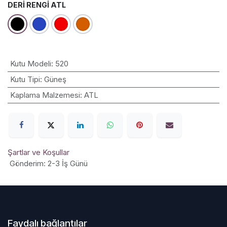
DERI RENGI ATL
Kutu Modeli
:
520
Kutu Tipi
:
Güneş
Kaplama Malzemesi
:
ATL
Şartlar ve Koşullar
Gönderim: 2-3 İş Günü
Faydalı bağlantılar