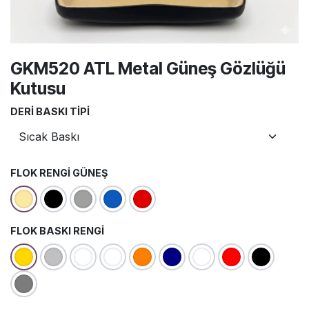
GKM520 ATL Metal Güneş Gözlüğü
Kutusu
DERI BASKI TIPI
FLOK RENGI GÜNEŞ
FLOK BASKI RENGI