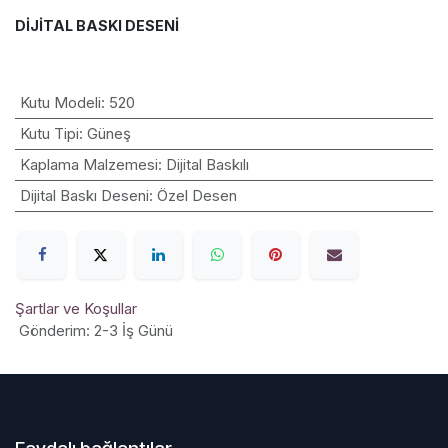
DIJITAL BASKI DESENI
Kutu Modeli
:
520
Kutu Tipi
:
Güneş
Kaplama Malzemesi
:
Dijital Baskılı
Dijital Baskı Deseni
:
Özel Desen
Şartlar ve Koşullar
Gönderim: 2-3 İş Günü