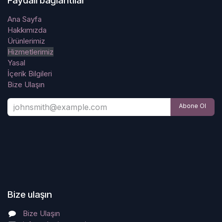
Faydalı bağlantılar
Ana Sayfa
Hakkımızda
Ürünlerimiz
Hizmetlerimiz
Yasal
İçerik Bilgileri
Bize Ulaşın
Abone Ol
Bize ulaşın
Bize Ulaşın