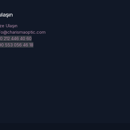
ulaşın
ze Ulaşın
nfo@charismaoptic.com
0 212 446 40 60
90 553 056 46 18