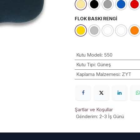
FLOK BASKI RENGI
Kutu Modeli
:
550
Kutu Tipi
:
Güneş
Kaplama Malzemesi
:
ZYT
Şartlar ve Koşullar
Gönderim: 2-3 İş Günü