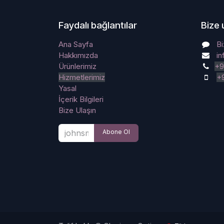
Faydalı bağlantılar
Bize 
Ana Sayfa
Bi
Hakkımızda
i
Ürünlerimiz
+9
Hizmetlerimiz
+
Yasal
İçerik Bilgileri
Bize Ulaşın
Abone Ol