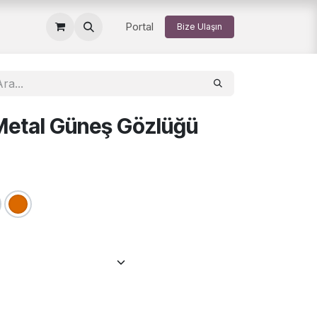
Portal
Bize Ulaşın
etal Güneş Gözlüğü