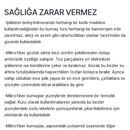
SAĞLIĞA ZARAR VERMEZ
-İpliklerin birleştirilmesinde herhangi bir katkı maddesi
kullanılmadığından bu kumaş türü herhangi bir kanserojen etki
yaratmaz, alerji ve astım gibi rahatsızlıkları olanlar tarafından da
güvenle kullanılabilir.
-Mikrofiber gözlük silme bezi üretim şekillerinden dolayı
antistatik özelliğe sahiptir. Toz parçalarını zıt elektriksel
yüklenme ise kendilerine çeker ve bırakmaz. Ancak bu bezler su
altına tutulduklarında hapsettikleri tozları kolayca bırakır. Ayrıca
sahip oldukları ince iplik yapısı ile en ince girintilere, çatlaklara ve
yüzeyler üzerindeki kılcal aralıklara da girer.
-Mikrofiber kumaşlar yüzeylerde derinlemesine bir temizlik
sağlar. Kuru olarak kullanılmalarının yanında bu bezler
yüzeylerdeki zorlu lekelerin yumuşatılarak çıkartılabilmesi için
ıslatılarak da kullanılabilir.
-Mikrofiber kumaşlar, yapısındaki polyamid sayesinde diğer