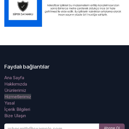
Faydalı bağlantılar
Ana Sayfa
Hakkımızda
Ürünlerimiz
Hizmetlerimiz
Yasal
İçerik Bilgileri
Bize Ulaşın
Abone Ol