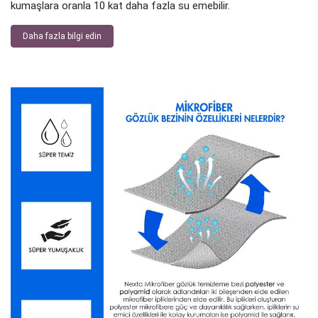
kumaşlara oranla 10 kat daha fazla su emebilir.
Daha fazla bilgi edin