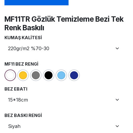
MF11TR Gözlük Temizleme Bezi Tek
Renk Baskılı
KUMAŞ KALITESI
MF11 BEZ RENGI
BEZ EBATI
BEZ BASKI RENGI