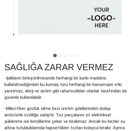
SAĞLIĞA ZARAR VERMEZ
-İpliklerin birleştirilmesinde herhangi bir katkı maddesi
kullanılmadığından bu kumaş türü herhangi bir kanserojen etki
yaratmaz, alerji ve astım gibi rahatsızlıkları olanlar tarafından da
güvenle kullanılabilir.
-Mikrofiber gözlük silme bezi üretim şekillerinden dolayı
antistatik özelliğe sahiptir. Toz parçalarını zıt elektriksel
yüklenme ise kendilerine çeker ve bırakmaz. Ancak bu bezler su
altına tutulduklarında hapsettikleri tozları kolayca bırakır. Ayrıca