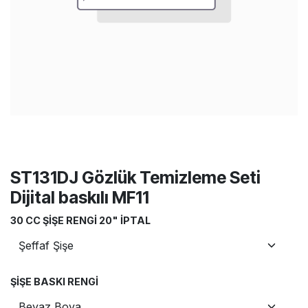
ST131DJ Gözlük Temizleme Seti
Dijital baskılı MF11
30 CC ŞIŞE RENGI 20" İPTAL
ŞIŞE BASKI RENGI