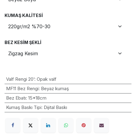
KUMAŞ KALITESI
BEZ KESIM ŞEKLI
Valf Rengi 20’
:
Opak valf
MF11 Bez Rengi
:
Beyaz kumaş
Bez Ebatı
:
15*18cm
Kumaş Baskı Tipi
:
Dijital Baskı